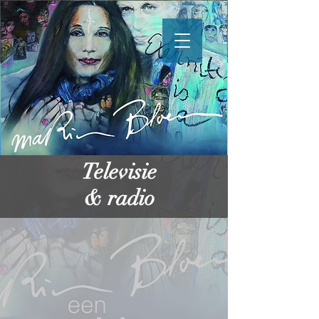
Televisie
& radio